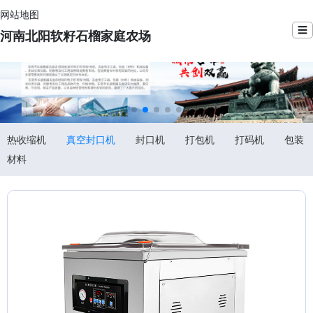
网站地图
☰
河南北阳软籽石榴家庭农场
热收缩机
真空封口机
封口机
打包机
打码机
包装
材料