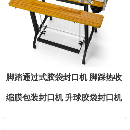
脚踏通过式胶袋封口机 脚踩热收
缩膜包装封口机 升球胶袋封口机