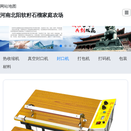
网站地图
☰
河南北阳软籽石榴家庭农场
热收缩机
真空封口机
封口机
打包机
打码机
包装
材料