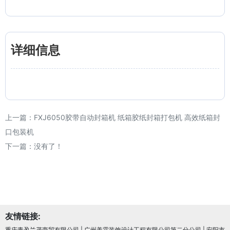
详细信息
上一篇：
FXJ6050胶带自动封箱机 纸箱胶纸封箱打包机 高效纸箱封
口包装机
下一篇：没有了！
友情链接:
重庆青盈兰茂商贸有限公司
|
广州美霖装饰设计工程有限公司第二分公司
|
安阳市