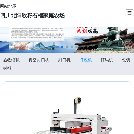
网站地图
☰
四川北阳软籽石榴家庭农场
热收缩机
真空封口机
封口机
打包机
打码机
包装
材料