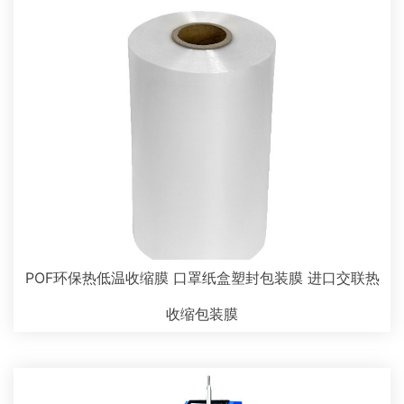
POF环保热低温收缩膜 口罩纸盒塑封包装膜 进口交联热
收缩包装膜