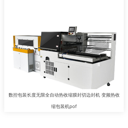
数控包装长度无限全自动热收缩膜封切边封机 变频热收
缩包装机pof