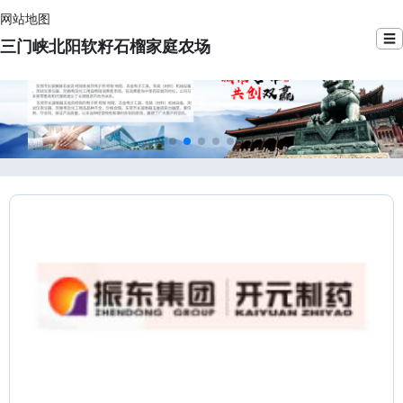
网站地图
☰
三门峡北阳软籽石榴家庭农场