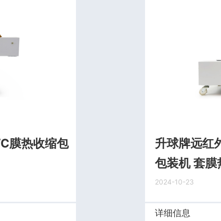
VC膜热收缩包
升球牌远红
包装机 套膜
2024-10-23
详细信息