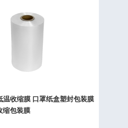
低温收缩膜 口罩纸盒塑封包装膜
收缩包装膜