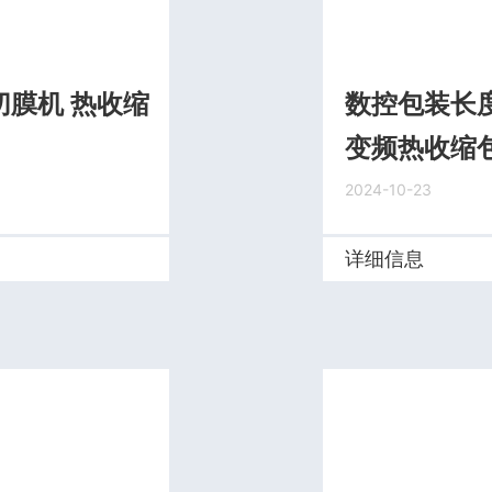
膜机 热收缩
数控包装长
变频热收缩包
2024-10-23
详细信息