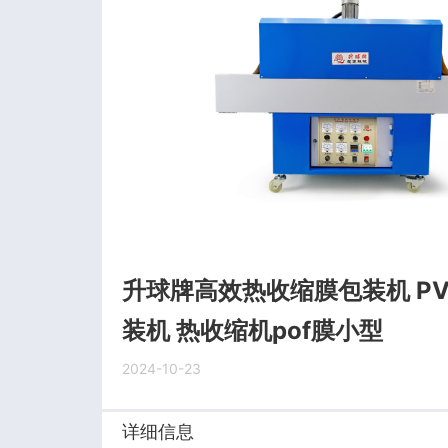
升球牌高效热收缩膜包装机 P
装机 热收缩机pof膜小型
2024-10-23
详细信息