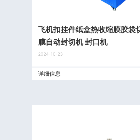
飞机扣挂件纸盒热收缩膜胶袋切
膜自动封切机 封口机
2024-10-23
详细信息