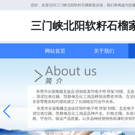
您好，欢迎访问三门峡北阳软籽石榴家庭农场，我们将竭诚为您
三门峡北阳软籽石榴
网站首页
关于我们