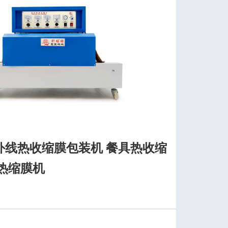
外线热收缩膜包装机 餐具热收缩
热缩膜机