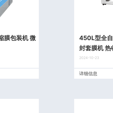
缩膜包装机 微
450L型全
封套膜机 
2024-10-23
详细信息