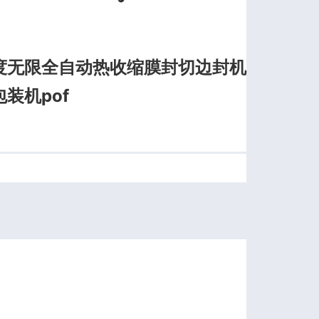
度无限全自动热收缩膜封切边封机
装机pof