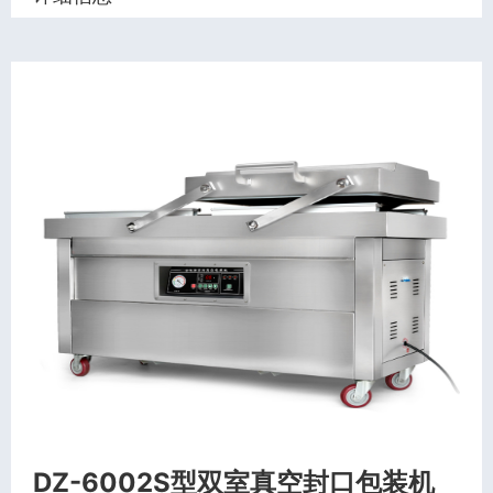
DZ-6002S型双室真空封口包装机