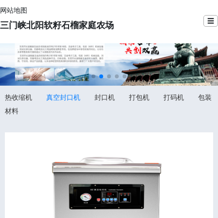
网站地图
☰
三门峡北阳软籽石榴家庭农场
热收缩机
真空封口机
封口机
打包机
打码机
包装
材料