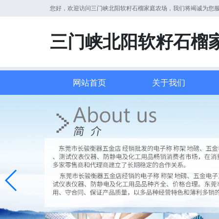
您好，欢迎访问三门峡北阳软籽石榴家庭农场，我们将竭诚为您
三门峡北阳软籽石榴
网站首页
关于我们