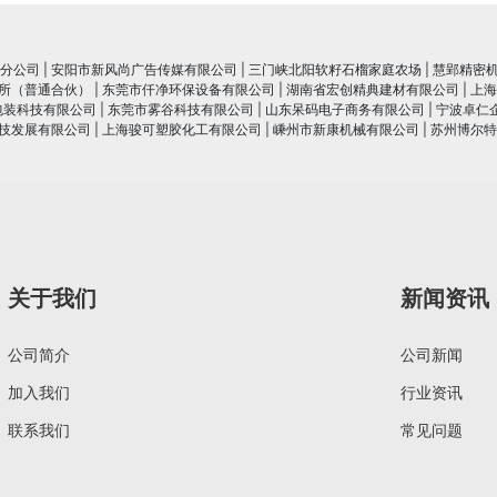
分公司
|
安阳市新风尚广告传媒有限公司
|
三门峡北阳软籽石榴家庭农场
|
慧郢精密
所（普通合伙）
|
东莞市仟净环保设备有限公司
|
湖南省宏创精典建材有限公司
|
上海
包装科技有限公司
|
东莞市雾谷科技有限公司
|
山东呆码电子商务有限公司
|
宁波卓仁
技发展有限公司
|
上海骏可塑胶化工有限公司
|
嵊州市新康机械有限公司
|
苏州博尔特
关于我们
新闻资讯
公司简介
公司新闻
加入我们
行业资讯
联系我们
常见问题