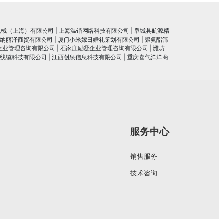
机械（上海）有限公司
|
上海温锴网络科技有限公司
|
阜城县航源精
纳丽泽商贸有限公司
|
厦门小米嫁日婚礼策划有限公司
|
聚氨酯筛
企业管理咨询有限公司
|
石家庄励凝企业管理咨询有限公司
|
潍坊
线缆科技有限公司
|
江西创泉信息科技有限公司
|
重庆喜气洋洋商
服务中心
销售服务
技术咨询