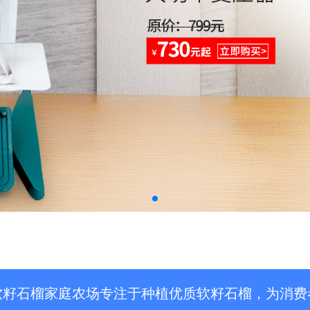
软籽石榴家庭农场专注于种植优质软籽石榴，为消费