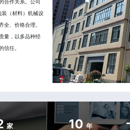
的合作关系。公司
包装（材料）机械设
齐全、价格合理。
质量，以多品种经
的信任。
2
10
家
年