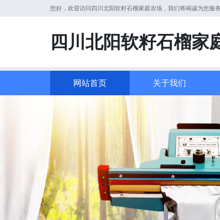
您好，欢迎访问四川北阳软籽石榴家庭农场，我们将竭诚为您服
四川北阳软籽石榴家
网站首页
关于我们