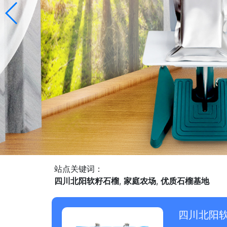
站点关键词：
四川北阳软籽石榴
,
家庭农场
,
优质石榴基地
四川北阳