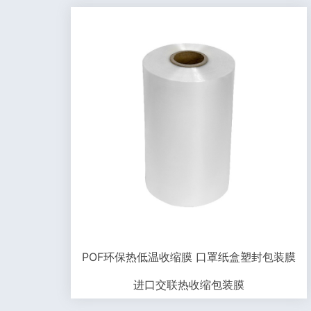
POF环保热低温收缩膜 口罩纸盒塑封包装膜
进口交联热收缩包装膜