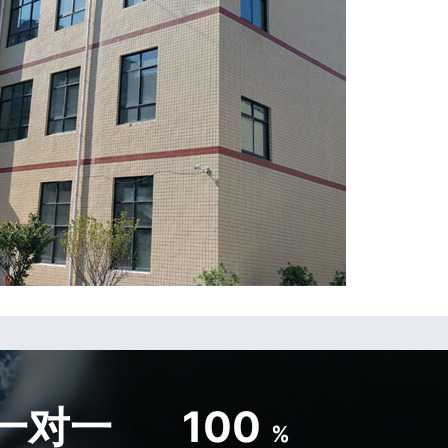
一对一
100
%