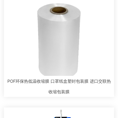
POF环保热低温收缩膜 口罩纸盒塑封包装膜 进口交联热
收缩包装膜