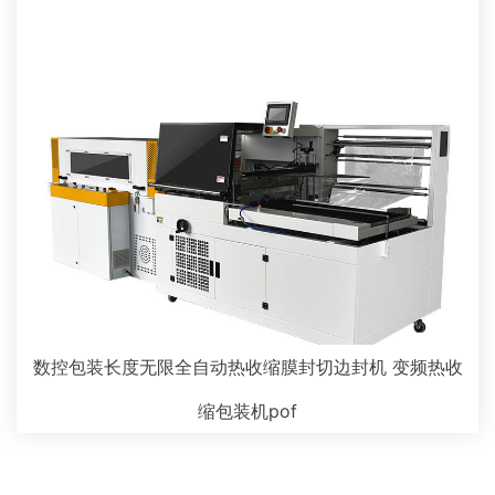
数控包装长度无限全自动热收缩膜封切边封机 变频热收
缩包装机pof